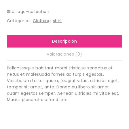
SKU:
logo-collection
Categorías:
Clothing
,
shirt
Descripción
Valoraciones (0)
Pellentesque habitant morbi tristique senectus et
netus et malesuada fames ac turpis egestas.
Vestibulum tortor quam, feugiat vitae, ultricies eget,
tempor sit amet, ante. Donec eu libero sit amet
quam egestas semper. Aenean ultricies mi vitae est.
Mauris placerat eleifend leo.