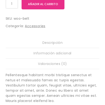
AÑADIR AL CARRITO
SKU:
woo-belt
Categoría:
Accessories
Descripción
Información adicional
Valoraciones (0)
Pellentesque habitant morbi tristique senectus et
netus et malesuada fames ac turpis egestas.
Vestibulum tortor quam, feugiat vitae, ultricies eget,
tempor sit amet, ante. Donec eu libero sit amet
quam egestas semper. Aenean ultricies mi vitae est.
Mauris placerat eleifend leo.