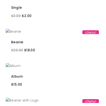
Single
$
3.00
$
2.00
¡Oferta!
Beanie
$
20.00
$
18.00
Album
$
15.00
¡Oferta!