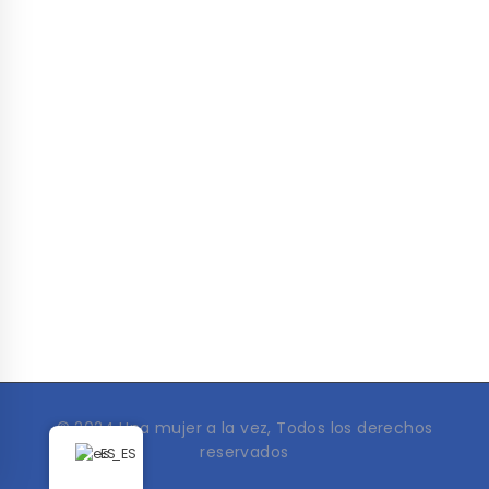
© 2024 Una mujer a la vez, Todos los derechos
reservados
ES