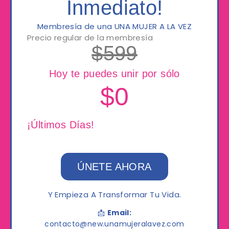
Inmediato!
Membresía de una UNA MUJER A LA VEZ
Precio regular de la membresía
$
599
Hoy te puedes unir por sólo
$
0
¡últimos Días!
ÚNETE AHORA
Y Empieza A Transformar Tu Vida.
📩
Email:
contacto@new.unamujeralavez.com