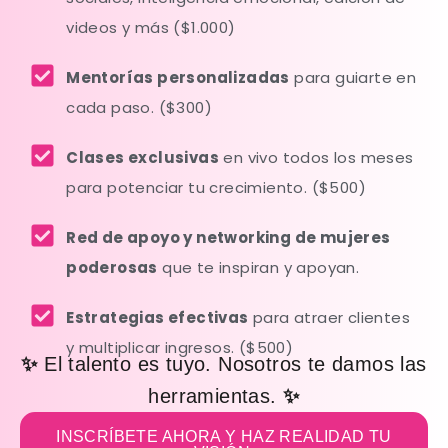
videos y más ($1.000)
Mentorías personalizadas
para guiarte en
cada paso. ($300)
Clases exclusivas
en vivo todos los meses
para potenciar tu crecimiento. ($500)
Red de apoyo y networking de mujeres
poderosas
que te inspiran y apoyan.
Estrategias efectivas
para atraer clientes
y multiplicar ingresos. ($500)
✨
El talento es tuyo. Nosotros te damos las
herramientas.
✨
INSCRÍBETE AHORA Y HAZ REALIDAD TU