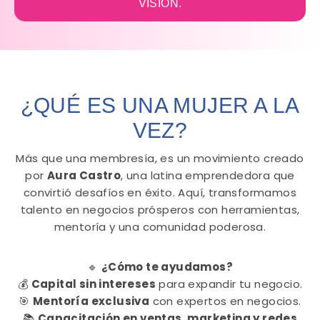
VISIÓN.
¿QUÉ ES UNA MUJER A LA
VEZ?
Más que una membresía, es un movimiento creado
por
Aura Castro
, una latina emprendedora que
convirtió desafíos en éxito. Aquí, transformamos
talento en negocios prósperos con herramientas,
mentoría y una comunidad poderosa.
🔹
¿Cómo te ayudamos?
💰
Capital sin intereses
para expandir tu negocio.
🎯
Mentoría exclusiva
con expertos en negocios.
📚
Capacitación en ventas, marketing y redes