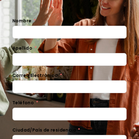
Nombre
Apellido
Correo Electrónico
Teléfono
Ciudad/País de residencia