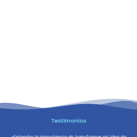
Testimonios
«Entender la importancia de transformar mi idea de